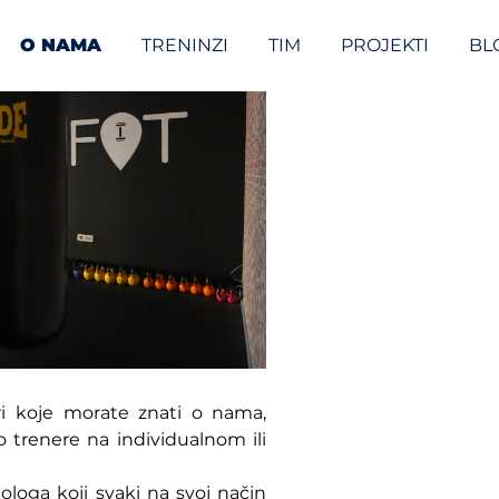
O NAMA
TRENINZI
TIM
PROJEKTI
BL
ari koje morate znati o nama,
 trenere na individualnom ili
ologa koji svaki na svoj način