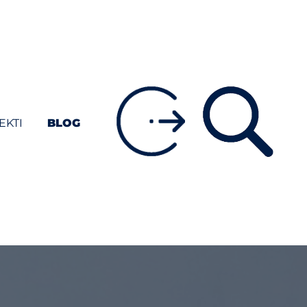
EKTI
BLOG