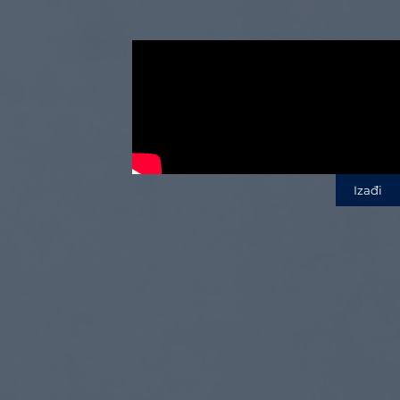
Izađi