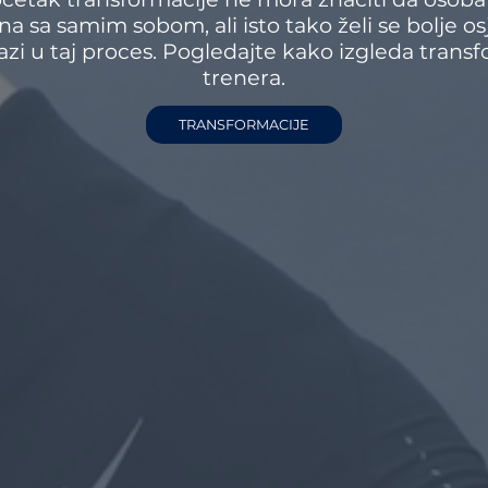
na sa samim sobom, ali isto tako želi se bolje os
lazi u taj proces. Pogledajte kako izgleda trans
trenera.
TRANSFORMACIJE