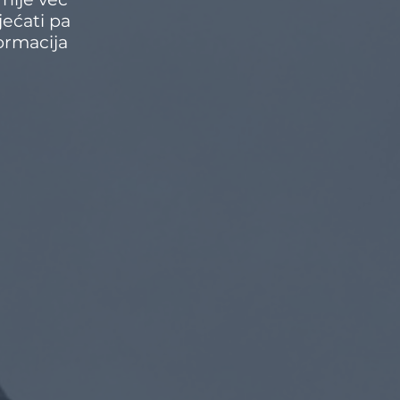
jećati pa
formacija