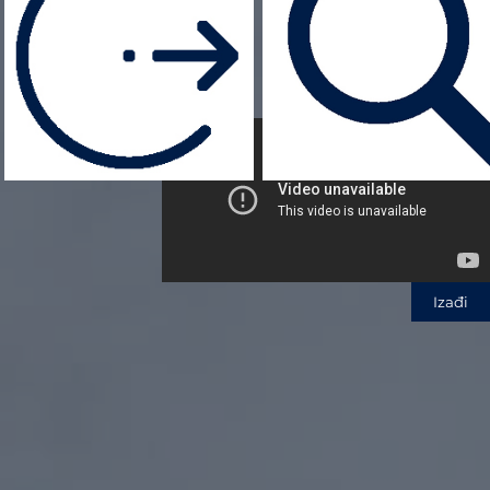
Izađi