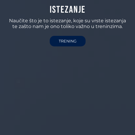
Istezanje
Naučite što je to istezanje, koje su vrste istezanja
te zašto nam je ono toliko važno u treninzima.
TRENING