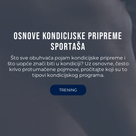
Osnove kondicijske pripreme
sportaša
Što sve obuhvaća pojam kondicijske pripreme i
što uopće znači biti u kondiciji? Uz osnovne, često
krivo protumačene pojmove, pročitajte koji su to
tipovi kondicijskog programa.
TRENING