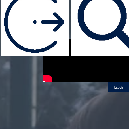
Izađi